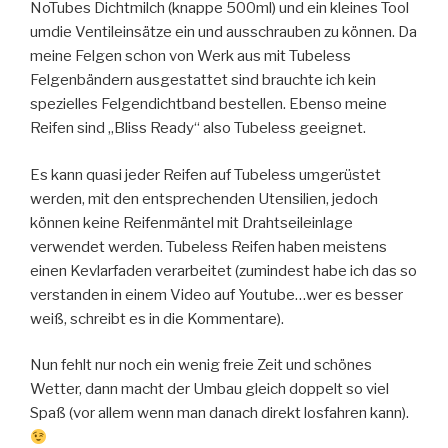
NoTubes Dichtmilch (knappe 500ml) und ein kleines Tool
umdie Ventileinsätze ein und ausschrauben zu können. Da
meine Felgen schon von Werk aus mit Tubeless
Felgenbändern ausgestattet sind brauchte ich kein
spezielles Felgendichtband bestellen. Ebenso meine
Reifen sind „Bliss Ready“ also Tubeless geeignet.
Es kann quasi jeder Reifen auf Tubeless umgerüstet
werden, mit den entsprechenden Utensilien, jedoch
können keine Reifenmäntel mit Drahtseileinlage
verwendet werden. Tubeless Reifen haben meistens
einen Kevlarfaden verarbeitet (zumindest habe ich das so
verstanden in einem Video auf Youtube…wer es besser
weiß, schreibt es in die Kommentare).
Nun fehlt nur noch ein wenig freie Zeit und schönes
Wetter, dann macht der Umbau gleich doppelt so viel
Spaß (vor allem wenn man danach direkt losfahren kann).