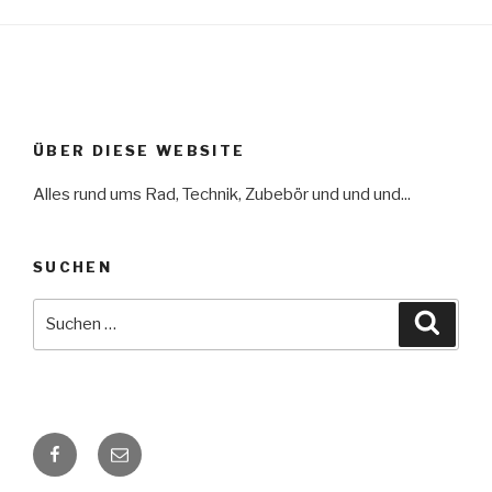
ÜBER DIESE WEBSITE
Alles rund ums Rad, Technik, Zubebör und und und...
SUCHEN
Suche
Suche
nach:
Facebook
E-
Mail