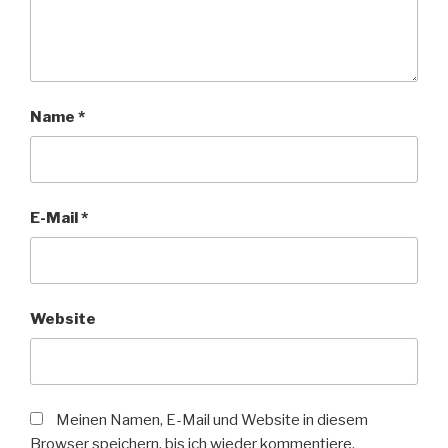
Name
*
E-Mail
*
Website
Meinen Namen, E-Mail und Website in diesem
Browser speichern, bis ich wieder kommentiere.