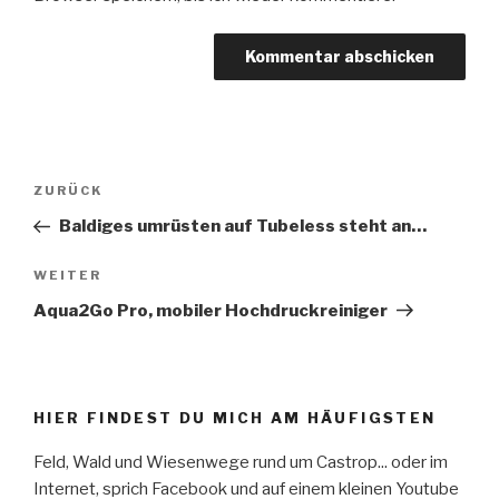
Beitrags-
ZURÜCK
Vorheriger
Navigation
Beitrag
Baldiges umrüsten auf Tubeless steht an…
WEITER
Nächster
Beitrag
Aqua2Go Pro, mobiler Hochdruckreiniger
HIER FINDEST DU MICH AM HÄUFIGSTEN
Feld, Wald und Wiesenwege rund um Castrop... oder im
Internet, sprich Facebook und auf einem kleinen Youtube