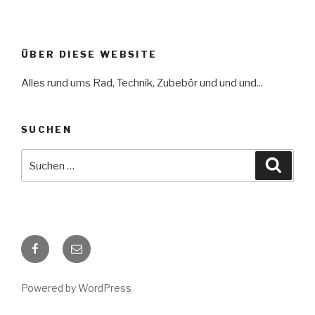
ÜBER DIESE WEBSITE
Alles rund ums Rad, Technik, Zubebör und und und...
SUCHEN
Suche
Suche
nach:
Facebook
E-
Mail
Powered by WordPress